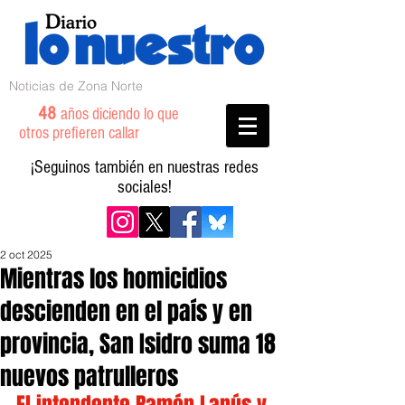
Noticias de Zona Norte
48
años diciendo lo que
otros prefieren callar
¡Seguinos también en nuestras redes
sociales!
2 oct 2025
Mientras los homicidios
descienden en el país y en
provincia, San Isidro suma 18
nuevos patrulleros