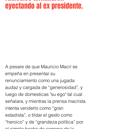
eyectando al ex presidente.
A pesare de que Mauricio Macri se 
empeña en presentar su 
renunciamiento como una jugada 
audaz y cargada de “generosidad”, y 
luego de domesticas "su ego" tal cual 
señalara, y mientras la prensa macrista 
intenta venderlo como “gran 
estadista”, o tildar el gesto como 
“heroico” y de “grandeza política” por 
el simple hecho de correrse de la 