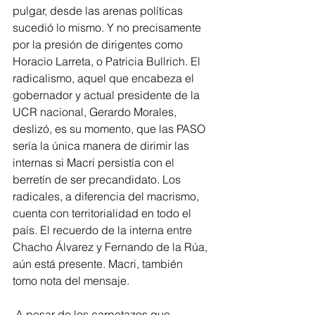
pulgar, desde las arenas políticas 
sucedió lo mismo. Y no precisamente 
por la presión de dirigentes como 
Horacio Larreta, o Patricia Bullrich. El 
radicalismo, aquel que encabeza el 
gobernador y actual presidente de la 
UCR nacional, Gerardo Morales, 
deslizó, es su momento, que las PASO 
sería la única manera de dirimir las 
internas si Macri persistía con el 
berretín de ser precandidato. Los 
radicales, a diferencia del macrismo, 
cuenta con territorialidad en todo el 
país. El recuerdo de la interna entre 
Chacho Álvarez y Fernando de la Rúa, 
aún está presente. Macri, también 
tomo nota del mensaje.
 A pesar de los carpetazos que 