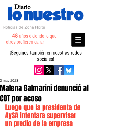
Noticias de Zona Norte
48
años diciendo lo que
otros prefieren callar
¡Seguinos también en nuestras redes
sociales!
3 may 2023
Malena Galmarini denunció al
COT por acoso
Luego que la presidenta de 
AySA intentara supervisar 
un predio de la empresa