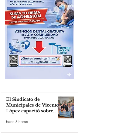
El Sindicato de
Municipales de Vicente
López capacitó sobre
técnicas de RCP
hace 8 horas