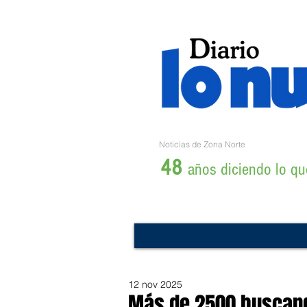
Noticias de Zona Norte
48
años diciendo lo que
12 nov 2025
Más de 2500 buscand