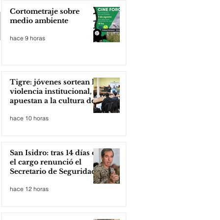
Cortometraje sobre
medio ambiente
hace 9 horas
Tigre: jóvenes sortean la
violencia institucional,
apuestan a la cultura del
amor
hace 10 horas
San Isidro: tras 14 días en
el cargo renunció el
Secretario de Seguridad
hace 12 horas