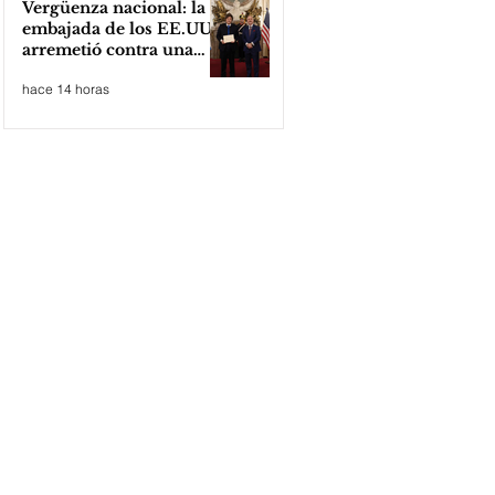
Vergüenza nacional: la
embajada de los EE.UU
arremetió contra una
cooperativa de Neuquén
hace 14 horas