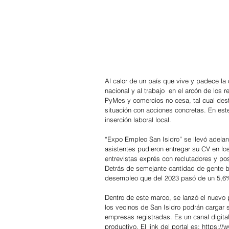
Al calor de un país que vive y padece la 
nacional y al trabajo  en el arcón de los 
PyMes y comercios no cesa, tal cual dest
situación con acciones concretas. En est
inserción laboral local.
“Expo Empleo San Isidro” se llevó adelan
asistentes pudieron entregar su CV en lo
entrevistas exprés con reclutadores y pos
Detrás de semejante cantidad de gente bu
desempleo que del 2023 pasó de un 5,6
Dentro de este marco, se lanzó el nuevo 
los vecinos de San Isidro podrán cargar 
empresas registradas. Es un canal digital
productivo. El link del portal es: 
https://