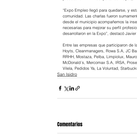
“Expo Empleo llegó para quedarse, y est
comunidad. Las charlas fueron sumament
desde el municipio acompañemos la inserc
necesarias para mejorar su perfil profesi
desarrollaron en la Expo”, destacó Javier
Entre las empresas que participaron de la
Hoyts, Cleanmanagers, Rowa S.A, JC Bar
RRHH, Mostaza, Pelba, Limpiolux, Mauro
McDonald´s, Mercomax S.A, IRSA, Proseg
Vilela, Pedidos Ya, La Voluntad, Starbu
San Isidro
Comentarios