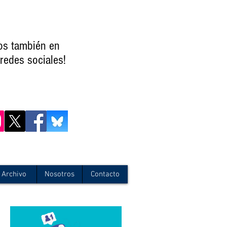
os también en
redes sociales!
Archivo
Nosotros
Contacto