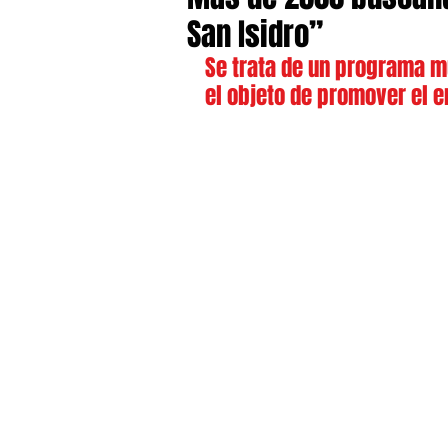
San Isidro”
Se trata de un programa mu
el objeto de promover el 