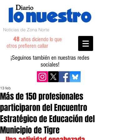
Noticias de Zona Norte
48
años diciendo lo que
otros prefieren callar
¡Seguinos también en nuestras redes
sociales!
13 feb
Más de 150 profesionales
participaron del Encuentro
Estratégico de Educación del
Municipio de Tigre