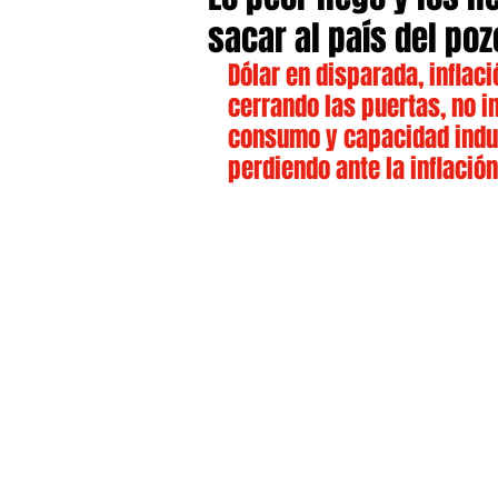
sacar al país del poz
Dólar en disparada, inflac
cerrando las puertas, no i
consumo y capacidad indust
perdiendo ante la inflació