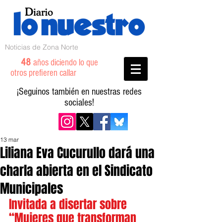
Noticias de Zona Norte
48
años diciendo lo que
otros prefieren callar
¡Seguinos también en nuestras redes
sociales!
13 mar
Liliana Eva Cucurullo dará una
charla abierta en el Sindicato
Municipales
Invitada a disertar sobre 
“Mujeres que transforman 