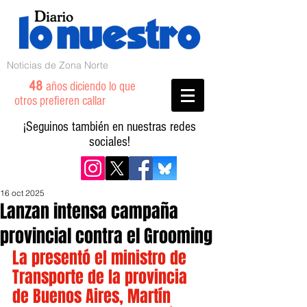
Noticias de Zona Norte
48
años diciendo lo que
otros prefieren callar
¡Seguinos también en nuestras redes
sociales!
16 oct 2025
Lanzan intensa campaña
provincial contra el Grooming
La presentó el ministro de 
Transporte de la provincia 
de Buenos Aires, Martín 