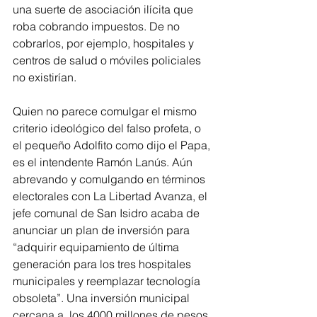
una suerte de asociación ilícita que 
roba cobrando impuestos. De no 
cobrarlos, por ejemplo, hospitales y 
centros de salud o móviles policiales 
no existirían.
Quien no parece comulgar el mismo 
criterio ideológico del falso profeta, o 
el pequeño Adolfito como dijo el Papa, 
es el intendente Ramón Lanús. Aún 
abrevando y comulgando en términos 
electorales con La Libertad Avanza, el 
jefe comunal de San Isidro acaba de 
anunciar un plan de inversión para 
“adquirir equipamiento de última 
generación para los tres hospitales 
municipales y reemplazar tecnología 
obsoleta”. Una inversión municipal 
cercana a  los 4000 millones de pesos, 