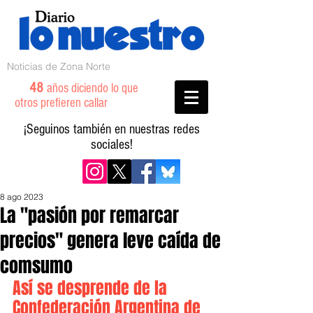
Noticias de Zona Norte
48
años diciendo lo que
otros prefieren callar
¡Seguinos también en nuestras redes
sociales!
8 ago 2023
La "pasión por remarcar
precios" genera leve caída de
comsumo
Así se desprende de la 
Confederación Argentina de 