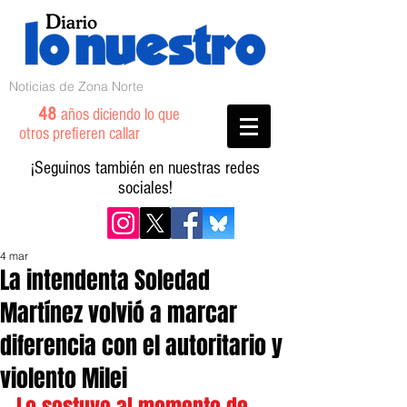
Noticias de Zona Norte
48
años diciendo lo que
otros prefieren callar
¡Seguinos también en nuestras redes
sociales!
4 mar
La intendenta Soledad
Martínez volvió a marcar
diferencia con el autoritario y
violento Milei