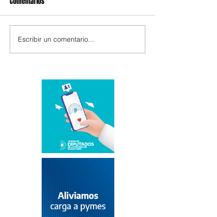
Comentarios
Escribir un comentario...