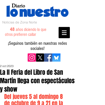
Noticias de Zona Norte
48
años diciendo lo que
otros prefieren callar
¡Seguinos también en nuestras redes
sociales!
2 oct 2023
La II Feria del Libro de San
Martín llega con espectáculos
y show
Del jueves 5 al domingo 8 
de octubre de 9 a 21 en la 