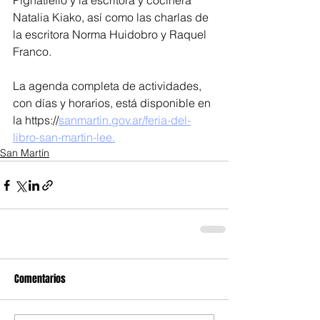
Pignatiello y la escritora y cocinera 
Natalia Kiako, así como las charlas de 
la escritora Norma Huidobro y Raquel 
Franco.
La agenda completa de actividades, 
con días y horarios, está disponible en 
la https://
sanmartin.gov.ar/feria-del-
libro-san-martin-lee.
San Martín
Comentarios