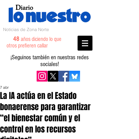
Noticias de Zona Norte
48
años diciendo lo que
otros prefieren callar
¡Seguinos también en nuestras redes
sociales!
7 abr
La IA actúa en el Estado
bonaerense para garantizar
“el bienestar común y el
control en los recursos