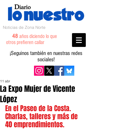
Noticias de Zona Norte
48
años diciendo lo que
otros prefieren callar
¡Seguinos también en nuestras redes
sociales!
11 abr
La Expo Mujer de Vicente
López
En el Paseo de la Costa. 
Charlas, talleres y más de 
40 emprendimientos. 