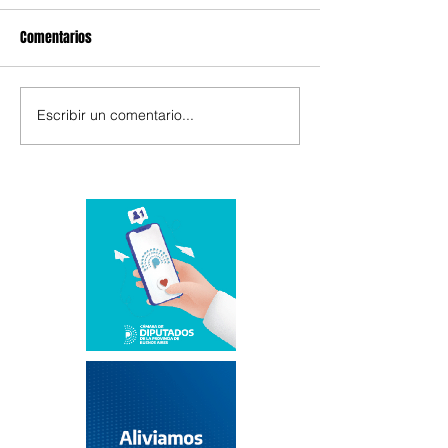
Comentarios
Escribir un comentario...