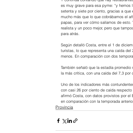
es muy grave para esa pyme: “y hemos ll
setenta y siete por ciento, gracias a qu
mucho más que lo que cobrábamos el año 
papas, para ver cómo salíamos de esto.
realista y un poco mejor, pero que tam
para atrás.
Según detalló Costa, entre el 1 de diciemb
turistas, lo que representa una caída del 2
menos. En comparación con dos temporad
También señaló que la estadía promedio s
la más crítica, con una caída del 7,3 por
Uno de los indicadores más contundentes
con casi 26 por ciento de caída respecto
afirmó Costa, con datos provistos por el 
en comparación con la temporada anterior
Provincia