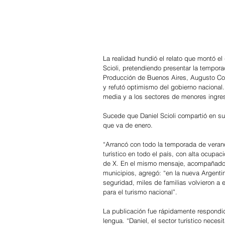
La realidad hundió el relato que montó el
Scioli, pretendiendo presentar la tempora
Producción de Buenos Aires, Augusto Costa
y refutó optimismo del gobierno nacional
media y a los sectores de menores ingres
Sucede que Daniel Scioli compartió en su
que va de enero.
“Arrancó con todo la temporada de veran
turístico en todo el país, con alta ocupac
de X. En el mismo mensaje, acompañado po
municipios, agregó: “en la nueva Argentin
seguridad, miles de familias volvieron a 
para el turismo nacional”.
La publicación fue rápidamente respondida
lengua. “Daniel, el sector turístico necesi