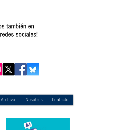
os también en
redes sociales!
Archivo
Nosotros
Contacto