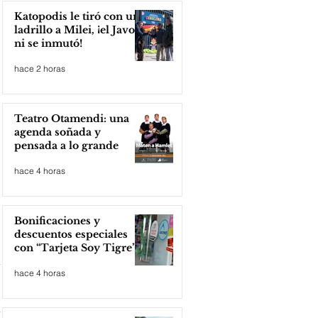
Katopodis le tiró con un
ladrillo a Milei, ¡el Javo
ni se inmutó!
hace 2 horas
Teatro Otamendi: una
agenda soñada y
pensada a lo grande
hace 4 horas
Bonificaciones y
descuentos especiales
con “Tarjeta Soy Tigre”
hace 4 horas