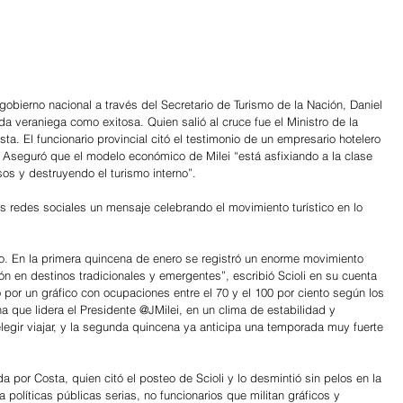
 gobierno nacional a través del Secretario de Turismo de la Nación, Daniel 
da veraniega como exitosa. Quien salió al cruce fue el Ministro de la 
. El funcionario provincial citó el testimonio de un empresario hotelero 
. Aseguró que el modelo económico de Milei “está asfixiando a la clase 
os y destruyendo el turismo interno”.
s redes sociales un mensaje celebrando el movimiento turístico en lo 
o. En la primera quincena de enero se registró un enorme movimiento 
ión en destinos tradicionales y emergentes”, escribió Scioli en su cuenta 
r un gráfico con ocupaciones entre el 70 y el 100 por ciento según los 
a que lidera el Presidente @JMilei, en un clima de estabilidad y 
elegir viajar, y la segunda quincena ya anticipa una temporada muy fuerte 
 por Costa, quien citó el posteo de Scioli y lo desmintió sin pelos en la 
ta políticas públicas serias, no funcionarios que militan gráficos y 