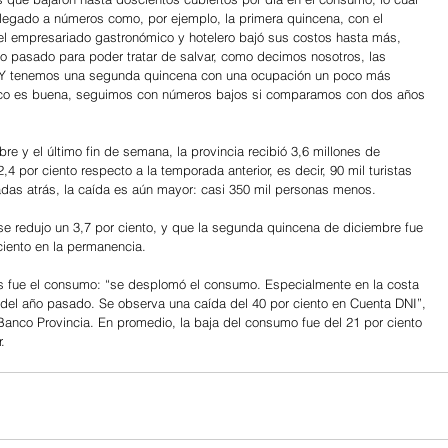
egado a números como, por ejemplo, la primera quincena, con el 
e el empresariado gastronómico y hotelero bajó sus costos hasta más, 
pasado para poder tratar de salvar, como decimos nosotros, las 
 Y tenemos una segunda quincena con una ocupación un poco más 
poco es buena, seguimos con números bajos si comparamos con dos años 
re y el último fin de semana, la provincia recibió 3,6 millones de 
,4 por ciento respecto a la temporada anterior, es decir, 90 mil turistas 
as atrás, la caída es aún mayor: casi 350 mil personas menos.
e redujo un 3,7 por ciento, y que la segunda quincena de diciembre fue 
 ciento en la permanencia.
 fue el consumo: “se desplomó el consumo. Especialmente en la costa 
 del año pasado. Se observa una caída del 40 por ciento en Cuenta DNI”, 
Banco Provincia. En promedio, la baja del consumo fue del 21 por ciento 
.