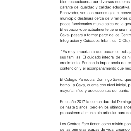
bien recepcioanda por diversos sectores
garante de igualdad y calidad educativa. 
Renovador, ven con buenos ojos el conven
municipio destinará cerca de 3 millones 
pocos funcionarios municipales de la ges
El espacio -que actualmente tiene una mat
Cava- pasará a formar parte de los Centro
Integración y Cuidados Infantiles, CICIs
 “Es muy importante que podamos trabajar
sus familias. El cuidado integral de los 
crecimiento. Por eso la importancia de te
contención y el acompañamiento que nece
El Colegio Parroquial Domingo Savio, que
barrio La Cava, cuenta con nivel inicial, 
mayoría niños y adolescentes del barrio.
En el año 2017 la comunidad del Domingo
de hasta 2 años, pero en los últimos años
propusieron al municipio articular para so
Los Centros Faro tienen como misión pone
de las primeras etapas de vida, creando 