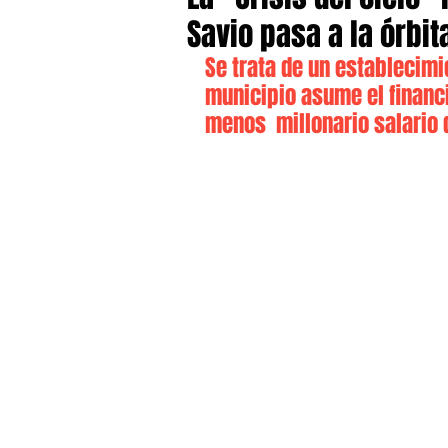
Savio pasa a la órbi
Se trata de un establecimi
municipio asume el financi
menos  millonario salario 