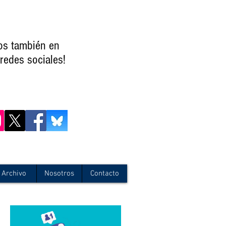
os también en
redes sociales!
Archivo
Nosotros
Contacto