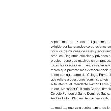
A poco más de 100 días del gobierno de 
exigido por las grandes corporaciones em
bolsillos de millones de seres y socavand
produce. Registros oficiales y privados 
precios, despidos masivos en empresas, 
todas las direcciones mientras salarios y
marco que promete más deterioro social 
Isidro se haga cargo del Colegio Parroqui
que refiere a cuestiones administrativas.
A tal efecto, el intendente Ramón Lanús 
Isidro, Monseñor Guillermo Caride, firmar
Colegio Parroquial Santo Domingo Savio,
Andrés Rolón 1370 en Béccar, tenía dific
La medida, que va a contramarcha de lo que