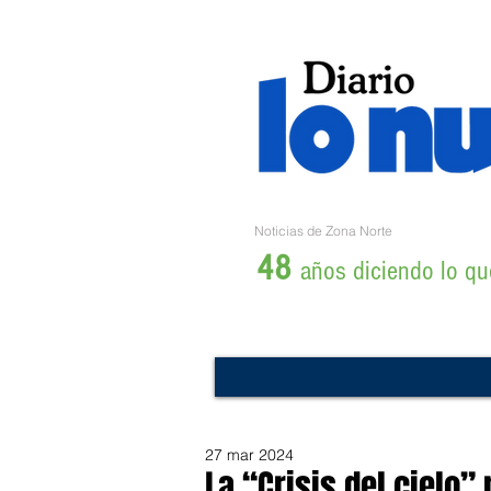
Noticias de Zona Norte
48
años diciendo lo que
27 mar 2024
La “Crisis del cielo