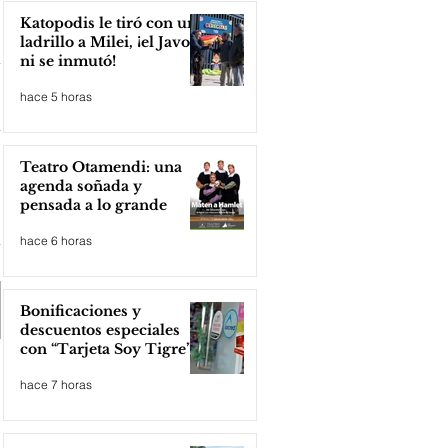
Katopodis le tiró con un
ladrillo a Milei, ¡el Javo
ni se inmutó!
hace 5 horas
Teatro Otamendi: una
agenda soñada y
pensada a lo grande
hace 6 horas
Bonificaciones y
descuentos especiales
con “Tarjeta Soy Tigre”
hace 7 horas