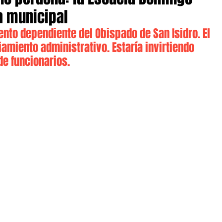
ta municipal
ento dependiente del Obispado de San Isidro. El 
amiento administrativo. Estaría invirtiendo 
de funcionarios.