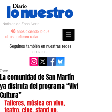
Noticias de Zona Norte
48
años diciendo lo que
otros prefieren callar
¡Seguinos también en nuestras redes
sociales!
7 ene
La comunidad de San Martín
ya disfruta del programa “Viví
Cultura”
Talleres, música en vivo, 
teatro, cine, stand up, 