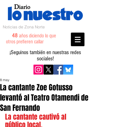
Noticias de Zona Norte
48
años diciendo lo que
otros prefieren callar
¡Seguinos también en nuestras redes
sociales!
8 may
La cantante Zoe Gotusso
levantó al Teatro Otamendi de
San Fernando
La cantante cautivó al 
público local.