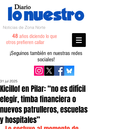
Noticias de Zona Norte
48
años diciendo lo que
otros prefieren callar
¡Seguinos también en nuestras redes
sociales!
31 jul 2025
Kicillof en Pilar: “no es difícil
elegir, timba financiera o
nuevos patrulleros, escuelas
y hospitales”