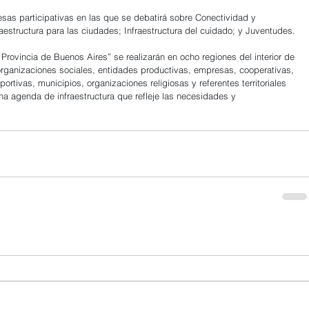
esas participativas en las que se debatirá sobre Conectividad y 
raestructura para las ciudades; Infraestructura del cuidado; y Juventudes.
Provincia de Buenos Aires” se realizarán en ocho regiones del interior de 
organizaciones sociales, entidades productivas, empresas, cooperativas, 
ortivas, municipios, organizaciones religiosas y referentes territoriales 
na agenda de infraestructura que refleje las necesidades y 