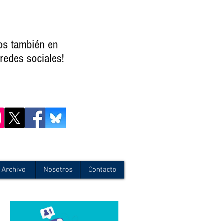
os también en
redes sociales!
Archivo
Nosotros
Contacto