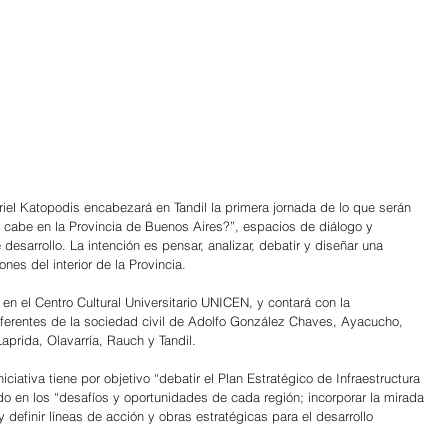
riel Katopodis encabezará en Tandil la primera jornada de lo que serán 
o cabe en la Provincia de Buenos Aires?”, espacios de diálogo y 
esarrollo. La intención es pensar, analizar, debatir y diseñar una 
nes del interior de la Provincia.
 en el Centro Cultural Universitario UNICEN, y contará con la 
referentes de la sociedad civil de Adolfo González Chaves, Ayacucho, 
aprida, Olavarría, Rauch y Tandil.
niciativa tiene por objetivo “debatir el Plan Estratégico de Infraestructura 
do en los “desafíos y oportunidades de cada región; incorporar la mirada 
 y definir líneas de acción y obras estratégicas para el desarrollo 