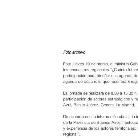
Foto archivo
Este jueves 19 de marzo, el ministro Gab
los encuentros regionales “¿Cuánto futur
participación para diseñar una agenda de d
agenda de desarrollo que recorrerá 8 regio
La jornada se realizará de 8.30 a 15.30 h,
participación de actores estratégicos y 
Azul, Benito Juárez, General La Madrid, L
De acuerdo con la información oficial, la i
de la Provincia de Buenos Aires”, enfoca
y experiencia de los actores territoriales;
regional”.