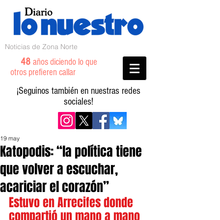
Noticias de Zona Norte
48
años diciendo lo que
otros prefieren callar
¡Seguinos también en nuestras redes
sociales!
19 may
Katopodis: “la política tiene
que volver a escuchar,
acariciar el corazón”
Estuvo en Arrecifes donde 
compartió un mano a mano 