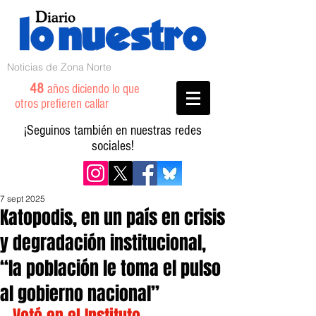
Noticias de Zona Norte
48
años diciendo lo que
otros prefieren callar
¡Seguinos también en nuestras redes
sociales!
7 sept 2025
Katopodis, en un país en crisis
y degradación institucional,
“la población le toma el pulso
al gobierno nacional”