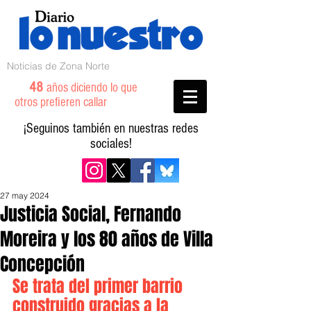
Noticias de Zona Norte
48
años diciendo lo que
otros prefieren callar
¡Seguinos también en nuestras redes
sociales!
27 may 2024
Justicia Social, Fernando
Moreira y los 80 años de Villa
Concepción
Se trata del primer barrio 
construido gracias a la 