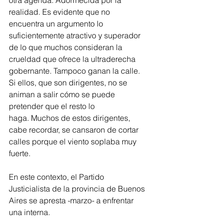
otra agenda. Adormecida por la 
realidad. Es evidente que no 
encuentra un argumento lo 
suficientemente atractivo y superador 
de lo que muchos consideran la 
crueldad que ofrece la ultraderecha 
gobernante. Tampoco ganan la calle. 
Si ellos, que son dirigentes, no se 
animan a salir cómo se puede 
pretender que el resto lo 
haga. Muchos de estos dirigentes, 
cabe recordar, se cansaron de cortar 
calles porque el viento soplaba muy 
fuerte.
En este contexto, el Partido 
Justicialista de la provincia de Buenos 
Aires se apresta -marzo- a enfrentar 
una interna.