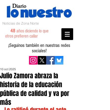
Noticias de Zona Norte
48
años diciendo lo que
otros prefieren callar
¡Seguinos también en nuestras redes
sociales!
10 oct 2025
Julio Zamora abraza la
historia de la educación
pública de calidad y va por
más