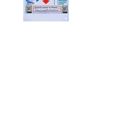
Plazas Activas: agenda de
actividades recreativas,
libres y gratuitas
hace 12 horas