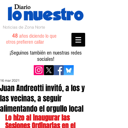
Noticias de Zona Norte
48
años diciendo lo que
otros prefieren callar
¡Seguinos también en nuestras redes
sociales!
16 mar 2021
Juan Andreotti invitó, a los y
las vecinas, a seguir
alimentando el orgullo local
Lo hizo al inaugurar las 
Sesiones Ordinarias en el 