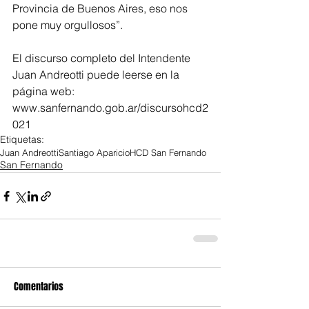
Provincia de Buenos Aires, eso nos 
pone muy orgullosos”. 
El discurso completo del Intendente 
Juan Andreotti puede leerse en la 
página web: 
www.sanfernando.gob.ar/discursohcd2
021
Etiquetas:
Juan Andreotti
Santiago Aparicio
HCD San Fernando
San Fernando
Comentarios