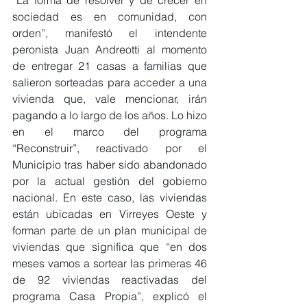
“La forma de resolver y de crecer en 
sociedad es en comunidad, con 
orden”, manifestó el intendente 
peronista Juan Andreotti al momento 
de entregar 21 casas a familias que 
salieron sorteadas para acceder a una 
vivienda que, vale mencionar, irán 
pagando a lo largo de los años. Lo hizo 
en el marco del programa 
“Reconstruir”, reactivado por el 
Municipio tras haber sido abandonado 
por la actual gestión del gobierno 
nacional. En este caso, las viviendas 
están ubicadas en Virreyes Oeste y 
forman parte de un plan municipal de 
viviendas que significa que “en dos 
meses vamos a sortear las primeras 46 
de 92 viviendas reactivadas del 
programa Casa Propia”, explicó el 