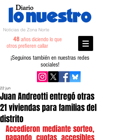
Noticias de Zona Norte
48
años diciendo lo que
otros prefieren callar
¡Seguinos también en nuestras redes
sociales!
22 jun
Juan Andreotti entregó otras
21 viviendas para familias del
distrito
Accedieron mediante sorteo, 
pagando cuotas accesibles 