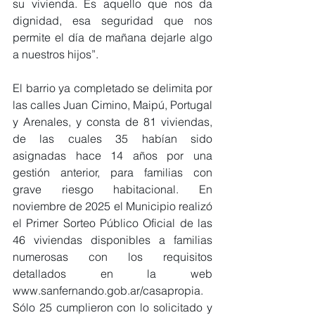
su vivienda. Es aquello que nos da 
dignidad, esa seguridad que nos 
permite el día de mañana dejarle algo 
a nuestros hijos”.
El barrio ya completado se delimita por 
las calles Juan Cimino, Maipú, Portugal 
y Arenales, y consta de 81 viviendas, 
de las cuales 35 habían sido 
asignadas hace 14 años por una 
gestión anterior, para familias con 
grave riesgo habitacional. En 
noviembre de 2025 el Municipio realizó 
el Primer Sorteo Público Oficial de las 
46 viviendas disponibles a familias 
numerosas con los requisitos 
detallados en la web 
www.sanfernando.gob.ar/casapropia
. 
Sólo 25 cumplieron con lo solicitado y 