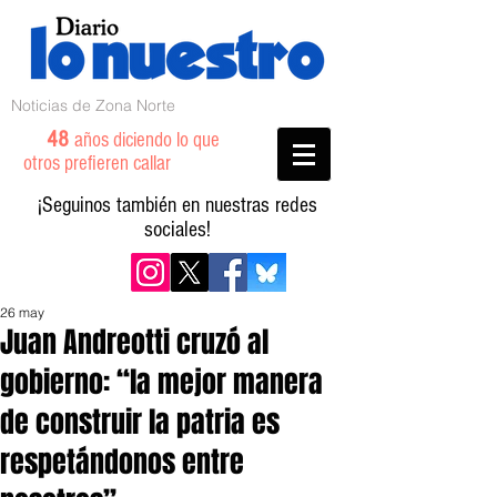
Noticias de Zona Norte
48
años diciendo lo que
otros prefieren callar
¡Seguinos también en nuestras redes
sociales!
26 may
Juan Andreotti cruzó al
gobierno: “la mejor manera
de construir la patria es
respetándonos entre