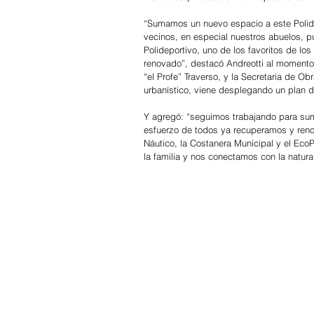
“Sumamos un nuevo espacio a este Polide
vecinos, en especial nuestros abuelos, p
Polideportivo, uno de los favoritos de lo
renovado”, destacó Andreotti al momento d
“el Profe” Traverso, y la Secretaria de Ob
urbanístico, viene desplegando un plan d
Y agregó: “seguimos trabajando para suma
esfuerzo de todos ya recuperamos y reno
Náutico, la Costanera Municipal y el Eco
la familia y nos conectamos con la natura