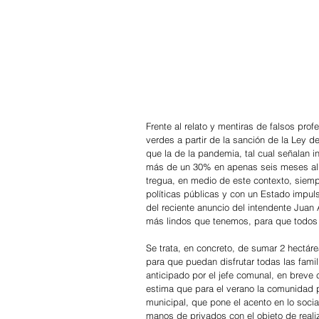
Frente al relato y mentiras de falsos prof
verdes a partir de la sanción de la Ley d
que la de la pandemia, tal cual señalan 
más de un 30% en apenas seis meses al ig
tregua, en medio de este contexto, siempre
políticas públicas y con un Estado impul
del reciente anuncio del intendente Juan
más lindos que tenemos, para que todos l
Se trata, en concreto, de sumar 2 hectáre
para que puedan disfrutar todas las famil
anticipado por el jefe comunal, en breve 
estima que para el verano la comunidad p
municipal, que pone el acento en lo socia
manos de privados con el objeto de real