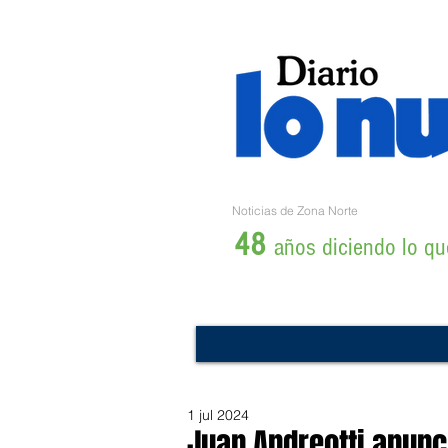
Noticias de Zona Norte
48
años diciendo lo que
1 jul 2024
Juan Andreotti anunc