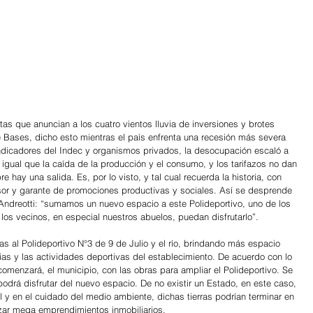
etas que anuncian a los cuatro vientos lluvia de inversiones y brotes 
e Bases, dicho esto mientras el país enfrenta una recesión más severa 
indicadores del Indec y organismos privados, la desocupación escaló a 
ual que la caída de la producción y el consumo, y los tarifazos no dan 
 hay una salida. Es, por lo visto, y tal cual recuerda la historia, con 
sor y garante de promociones productivas y sociales. Así se desprende 
 Andreotti: “sumamos un nuevo espacio a este Polideportivo, uno de los 
os vecinos, en especial nuestros abuelos, puedan disfrutarlo”.
as al Polideportivo N°3 de 9 de Julio y el río, brindando más espacio 
ias y las actividades deportivas del establecimiento. De acuerdo con lo 
comenzará, el municipio, con las obras para ampliar el Polideportivo. Se 
odrá disfrutar del nuevo espacio. De no existir un Estado, en este caso, 
l y en el cuidado del medio ambiente, dichas tierras podrían terminar en 
izar mega emprendimientos inmobiliarios.