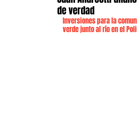
de verdad
Inversiones para la comun
verde junto al río en el Pol