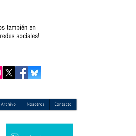
os también en
redes sociales!
Archivo
Nosotros
Contacto