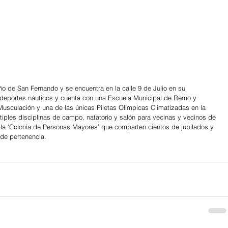
ño de San Fernando y se encuentra en la calle 9 de Julio en su 
en deportes náuticos y cuenta con una Escuela Municipal de Remo y 
usculación y una de las únicas Piletas Olímpicas Climatizadas en la 
iples disciplinas de campo, natatorio y salón para vecinas y vecinos de 
 la ‘Colonia de Personas Mayores’ que comparten cientos de jubilados y 
de pertenencia.