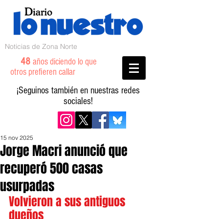
Noticias de Zona Norte
48
años diciendo lo que
otros prefieren callar
¡Seguinos también en nuestras redes
sociales!
15 nov 2025
Jorge Macri anunció que
recuperó 500 casas
usurpadas
Volvieron a sus antiguos 
dueños