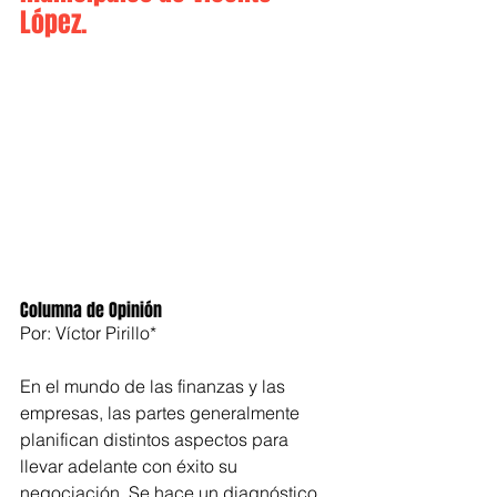
López.
Columna de Opinión
Por: Víctor Pirillo*
En el mundo de las finanzas y las 
empresas, las partes generalmente 
planifican distintos aspectos para 
llevar adelante con éxito su 
negociación. Se hace un diagnóstico 