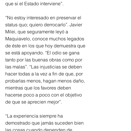
que si el Estado interviene”.
“No estoy interesado en preservar el 
status quo; quiero derrocarlo”. Javier 
Milei, que seguramente leyó a 
Maquiavelo, conoce muchos legados 
de éste en los que hoy demuestra que 
se está apoyando. “El odio se gana 
tanto por las buenas obras como por 
las malas”. “Las injusticias se deben 
hacer todas a la vez a fin de que, por 
probarlas menos, hagan menos daño, 
mientras que los favores deben 
hacerse poco a poco con el objetivo 
de que se aprecien mejor”.
“La experiencia siempre ha 
demostrado que jamás suceden bien 
las cosas cuando dependen de 