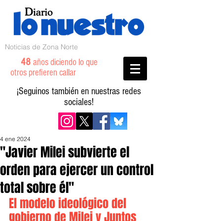
Noticias de Zona Norte
48
años diciendo lo que
otros prefieren callar
¡Seguinos también en nuestras redes
sociales!
4 ene 2024
"Javier Milei subvierte el
orden para ejercer un control
total sobre él"
El modelo ideológico del 
gobierno de Milei y Juntos 