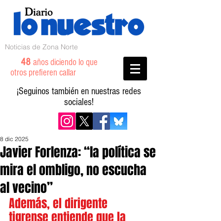
Noticias de Zona Norte
48
años diciendo lo que
otros prefieren callar
¡Seguinos también en nuestras redes
sociales!
8 dic 2025
Javier Forlenza: “la política se
mira el ombligo, no escucha
al vecino”
Además, el dirigente 
tigrense entiende que la 