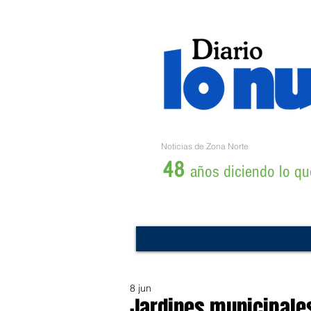
Noticias de Zona Norte
48
años diciendo lo que
8 jun
Jardines municipales