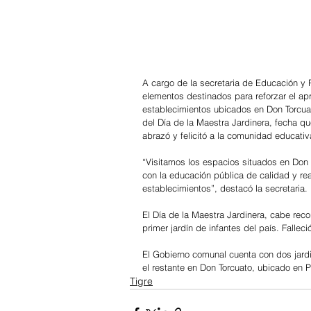
A cargo de la secretaria de Educación y 
elementos destinados para reforzar el apr
establecimientos ubicados en Don Torcuat
del Día de la Maestra Jardinera, fecha qu
abrazó y felicitó a la comunidad educativ
“Visitamos los espacios situados en Don T
con la educación pública de calidad y re
establecimientos”, destacó la secretaria.
El Día de la Maestra Jardinera, cabe rec
primer jardín de infantes del país. Fallec
El Gobierno comunal cuenta con dos jardi
el restante en Don Torcuato, ubicado en 
Tigre