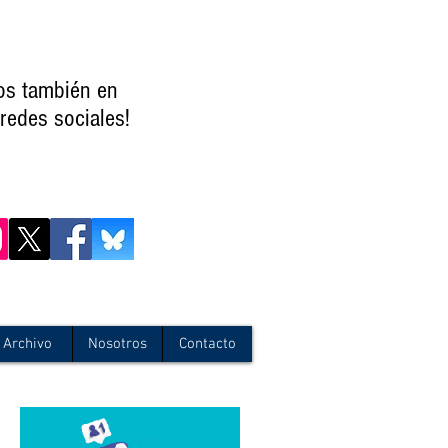
os también en
redes sociales!
Archivo
Nosotros
Contacto