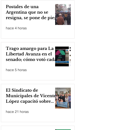
Postales de una
Argentina que no se
resigna, se pone de pie;
Zona Norte presente
hace 4 horas
Trago amargo para La
Libertad Avanza en el
senado; cómo votó cada
senador
hace 5 horas
El Sindicato de
Municipales de Vicente
López capacitó sobre
técnicas de RCP
hace 21 horas