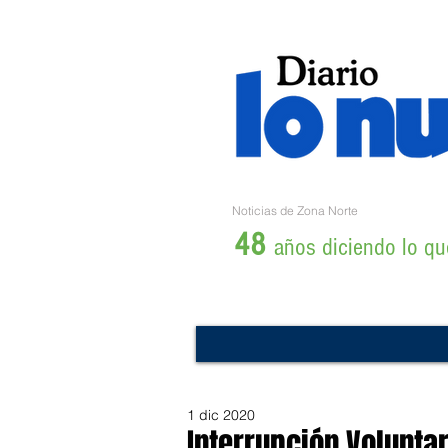
Noticias de Zona Norte
48
años diciendo lo que
1 dic 2020
Interrupción Volunta