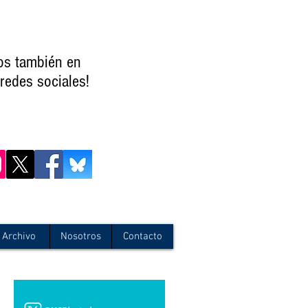
os también en
redes sociales!
Archivo
Nosotros
Contacto