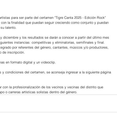
artistas para ser parte del certamen "Tigre Canta 2025 - Edición Rock" 
, con la finalidad que puedan seguir creciendo como conjunto y puedan 
su talento.
y diciembre y los resultados se darán a conocer a partir del último mes 
guientes instancias: competitivas y eliminatorias, semifinales y final. 
tegrado por referentes del género, cantantes, músicos y/o productores, 
o de inscripción.
s en formato digital y un videoclip.
 y condiciones del certamen, se aconseja ingresar a la siguiente página 
ar con la profesionalización de los vecinos y vecinas del distrito que 
po o carreras artísticas solistas dentro del género.