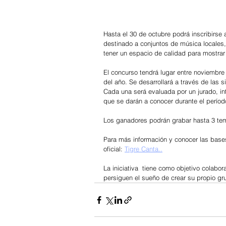
Hasta el 30 de octubre podrá inscribirse 
destinado a conjuntos de música locales
tener un espacio de calidad para mostrar 
El concurso tendrá lugar entre noviembre 
del año. Se desarrollará a través de las si
Cada una será evaluada por un jurado, in
que se darán a conocer durante el períod
Los ganadores podrán grabar hasta 3 tema
Para más información y conocer las bases
oficial: 
Tigre Canta..
La iniciativa  tiene como objetivo colabor
persiguen el sueño de crear su propio gru