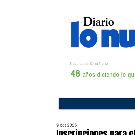
Noticias de Zona Norte
48
años diciendo lo que
9 oct 2025
Inscripciones para el