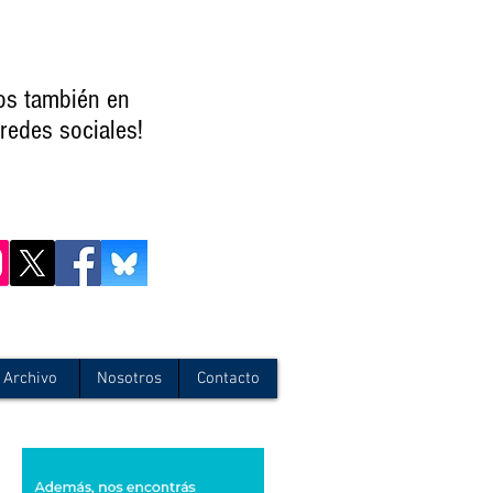
os también en
redes sociales!
Archivo
Nosotros
Contacto