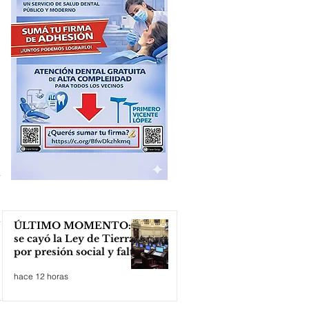
ÚLTIMO MOMENTO:
se cayó la Ley de Tierras
por presión social y falta
de votos
hace 12 horas