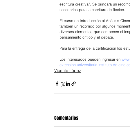
escritura creativa”. Se brindará un recorr
necesarias para la escritura de ficción.
El curso de Introducción al Análisis Cine
también un recorrido por algunos momentos
diversos elementos que componen el lengu
pensamiento crítico y el debate.
Para la entrega de la certificación los e
Los interesados pueden ingresar en 
www.
extension-universitaria-instituto-de-cine
Vicente López
Comentarios