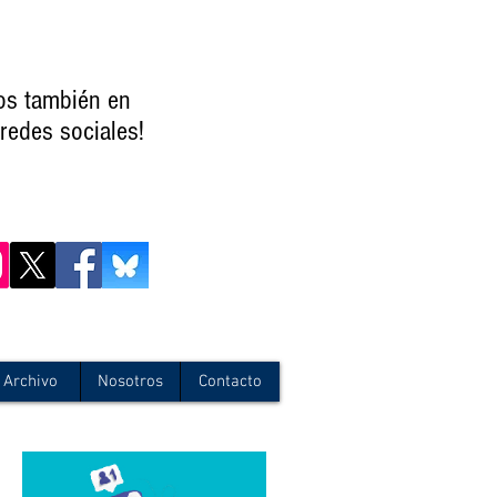
os también en
redes sociales!
Archivo
Nosotros
Contacto