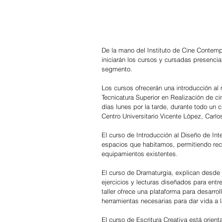
De la mano del Instituto de Cine Contemp
iniciarán los cursos y cursadas presencia
segmento.
Los cursos ofrecerán una introducción al
Tecnicatura Superior en Realización de c
días lunes por la tarde, durante todo un c
Centro Universitario Vicente López, Carlo
El curso de Introducción al Diseño de Int
espacios que habitamos, permitiendo rec
equipamientos existentes.
El curso de Dramaturgia, explican desde e
ejercicios y lecturas diseñados para entr
taller ofrece una plataforma para desarrol
herramientas necesarias para dar vida a l
El curso de Escritura Creativa está orien