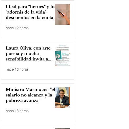
Ideal para “héroes" y los
"adornis de la vida":
descuentos en la cuota 4
del Inmobiliario Urbano
hace 12 horas
Laura Oliva: con arte,
poesía y mucha
sensibilidad invita a
compartir lectura
hace 16 horas
Ministro Marinucci: “el
salario no alcanza y la
pobreza avanza”
hace 18 horas