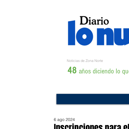
Noticias de Zona Norte
48
años diciendo lo que
6 ago 2024
Inscripciones para e