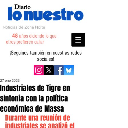
Noticias de Zona Norte
48
años diciendo lo que
otros prefieren callar
¡Seguinos también en nuestras redes
sociales!
27 ene 2023
Industriales de Tigre en
sintonía con la política
económica de Massa
Durante una reunión de 
industriales se analizó el 