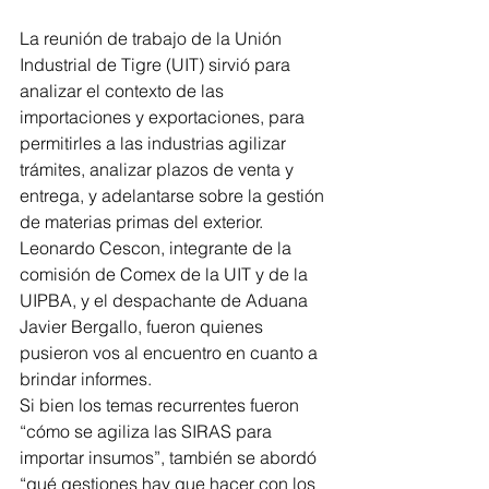
La reunión de trabajo de la Unión 
Industrial de Tigre (UIT) sirvió para 
analizar el contexto de las 
importaciones y exportaciones, para 
permitirles a las industrias agilizar 
trámites, analizar plazos de venta y 
entrega, y adelantarse sobre la gestión 
de materias primas del exterior.
Leonardo Cescon, integrante de la 
comisión de Comex de la UIT y de la 
UIPBA, y el despachante de Aduana 
Javier Bergallo, fueron quienes 
pusieron vos al encuentro en cuanto a 
brindar informes.
Si bien los temas recurrentes fueron 
“cómo se agiliza las SIRAS para 
importar insumos”, también se abordó 
“qué gestiones hay que hacer con los 