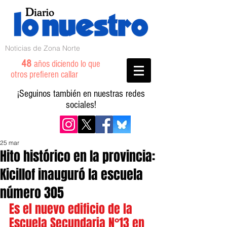
Noticias de Zona Norte
48
años diciendo lo que
otros prefieren callar
¡Seguinos también en nuestras redes
sociales!
25 mar
Hito histórico en la provincia:
Kicillof inauguró la escuela
número 305
Es el nuevo edificio de la 
Escuela Secundaria N°13 en 