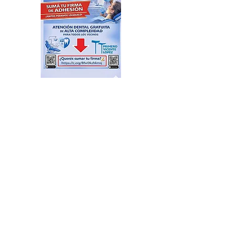
Plazas Activas: agenda de
actividades recreativas,