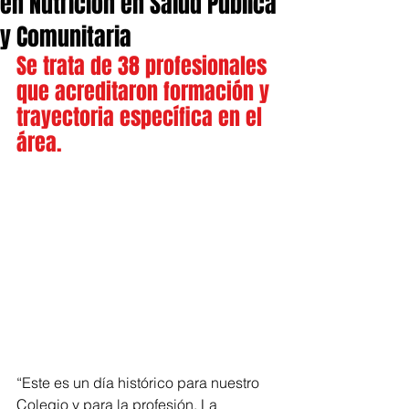
en Nutrición en Salud Pública
y Comunitaria
Se trata de 38 profesionales 
que acreditaron formación y 
trayectoria específica en el 
área.
“Este es un día histórico para nuestro 
Colegio y para la profesión. La 