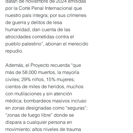
datan de noviembre de 2024 emitidas 
por la Corte Penal Internacional que 
nuestro país integra, por sus crímenes 
de guerra y delitos de lesa 
humanidad, dan cuenta de las 
atrocidades cometidas contra el 
pueblo palestino”, abonan el merecido 
repudio.
Además, el Proyecto recuerda “que 
más de 58.000 muertos, la mayoría 
civiles; 29% niños, 15% mujeres; 
cientos de miles de heridos, muchos 
con mutilaciones y sin atención 
médica; bombardeos masivos incluso 
en zonas designadas como “seguras”; 
“zonas de fuego libre” donde se 
dispara a cualquier persona en 
movimiento; altos niveles de trauma 