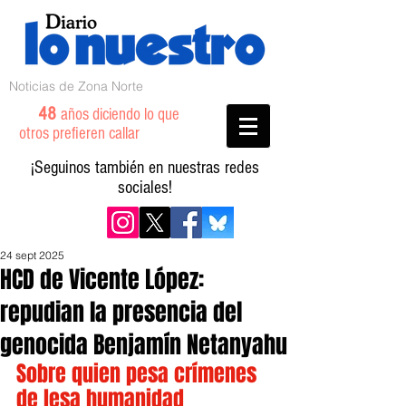
Noticias de Zona Norte
48
años diciendo lo que
otros prefieren callar
¡Seguinos también en nuestras redes
sociales!
24 sept 2025
HCD de Vicente López:
repudian la presencia del
genocida Benjamín Netanyahu
Sobre quien pesa crímenes 
de lesa humanidad 