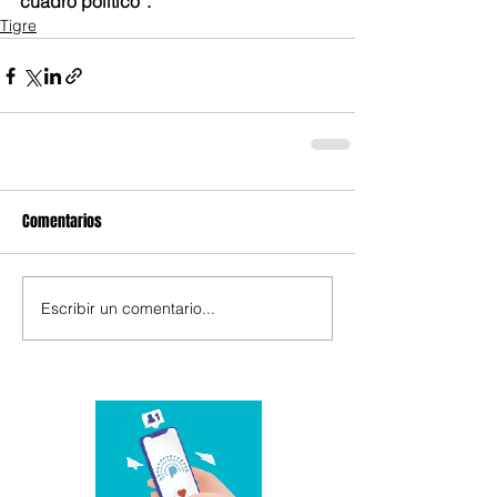
cuadro político”.
Tigre
Comentarios
Escribir un comentario...