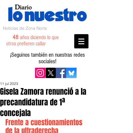
Noticias de Zona Norte
48
años diciendo lo que
otros prefieren callar
¡Seguinos también en nuestras redes
sociales!
11 jul 2023
Gisela Zamora renunció a la
precandidatura de 1ª
concejala
Frente a cuestionamientos 
de la ultraderecha