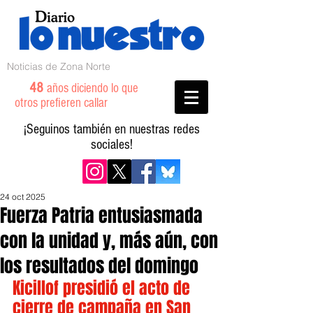
Noticias de Zona Norte
48
años diciendo lo que
otros prefieren callar
¡Seguinos también en nuestras redes
sociales!
24 oct 2025
Fuerza Patria entusiasmada
con la unidad y, más aún, con
los resultados del domingo
Kicillof presidió el acto de 
cierre de campaña en San 