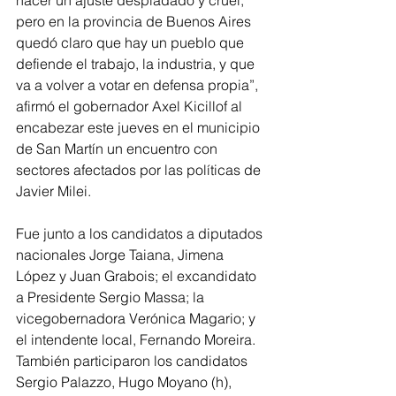
hacer un ajuste despiadado y cruel, 
pero en la provincia de Buenos Aires 
quedó claro que hay un pueblo que 
defiende el trabajo, la industria, y que 
va a volver a votar en defensa propia”, 
afirmó el gobernador Axel Kicillof al 
encabezar este jueves en el municipio 
de San Martín un encuentro con 
sectores afectados por las políticas de 
Javier Milei.
Fue junto a los candidatos a diputados 
nacionales Jorge Taiana, Jimena 
López y Juan Grabois; el excandidato 
a Presidente Sergio Massa; la 
vicegobernadora Verónica Magario; y 
el intendente local, Fernando Moreira. 
También participaron los candidatos 
Sergio Palazzo, Hugo Moyano (h), 