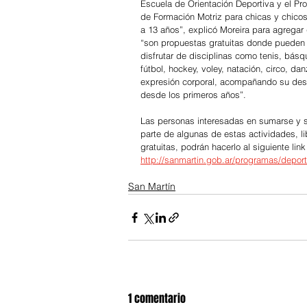
Escuela de Orientación Deportiva y el Pr
de Formación Motriz para chicas y chicos
a 13 años”, explicó Moreira para agregar
“son propuestas gratuitas donde pueden
disfrutar de disciplinas como tenis, básqu
fútbol, hockey, voley, natación, circo, dan
expresión corporal, acompañando su desa
desde los primeros años”.
Las personas interesadas en sumarse y s
parte de algunas de estas actividades, li
gratuitas, podrán hacerlo al siguiente link 
http://sanmartin.gob.ar/programas/depor
San Martín
1 comentario