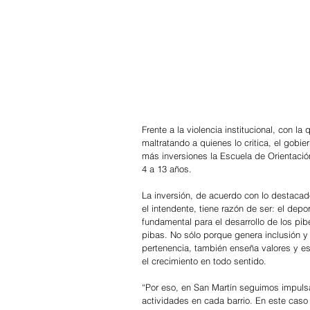
Frente a la violencia institucional, con la
maltratando a quienes lo critica, el gobi
más inversiones la Escuela de Orientació
4 a 13 años.
La inversión, de acuerdo con lo destacad
el intendente, tiene razón de ser: el depo
fundamental para el desarrollo de los pib
pibas. No sólo porque genera inclusión y
pertenencia, también enseña valores y es
el crecimiento en todo sentido.
“Por eso, en San Martín seguimos impuls
actividades en cada barrio. En este caso 