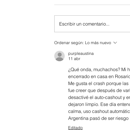
Escribir un comentario...
Ordenar según:
Lo más nuevo
purpleaustina
11 abr
¿Qué onda, muchachos? Mi h
encerrado en casa en Rosario
Me gusta el crash porque las 
fue creer que después de var
desactivé el auto-cashout y 
dejaron limpio. Ese día entend
calma, uso cashout automátic
Argentina pasó de ser riesgo 
Editado