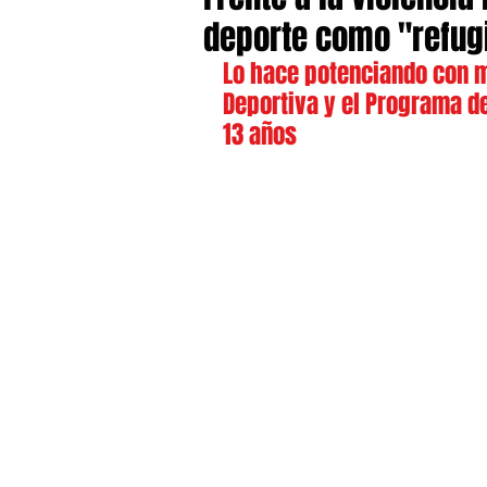
deporte como "refugi
Lo hace 
potenciando con m
Deportiva y el Programa de
13 años