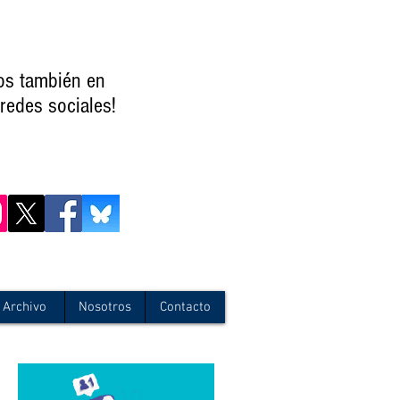
os también en
redes sociales!
Archivo
Nosotros
Contacto