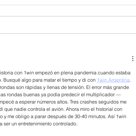
istoria con 1win empezó en plena pandemia cuando estaba 
. Busqué algo para matar el tiempo y di con 
1win Argentina
. 
rondas son rápidas y llenas de tensión. El error más grande 
ias rondas buenas ya podía predecir el multiplicador — 
empecé a esperar números altos. Tres crashes seguidos me 
í que nadie controla el avión. Ahora miro el historial con 
o y me obligo a parar después de 30-40 minutos. Así 1win 
a ser un entretenimiento controlado.