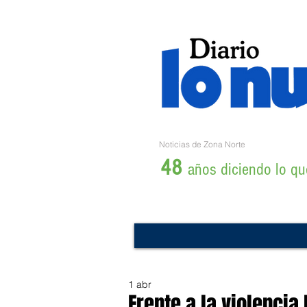
Noticias de Zona Norte
48
años diciendo lo que
1 abr
Frente a la violencia