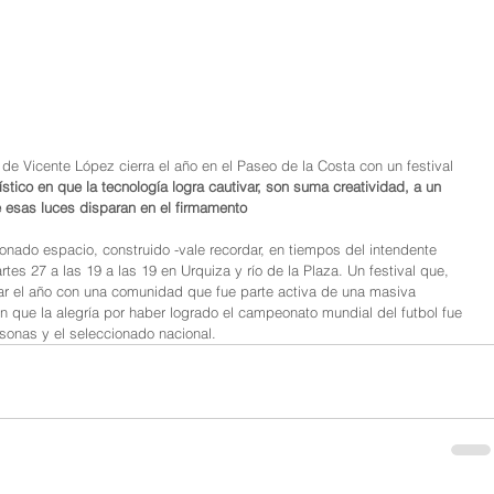
 de Vicente López cierra el año en el Paseo de la Costa con un festival 
stico en que la tecnología logra cautivar, son suma creatividad, a un 
 esas luces disparan en el firmamento
cionado espacio, construido -vale recordar, en tiempos del intendente 
tes 27 a las 19 a las 19 en Urquiza y río de la Plaza. Un festival que, 
ar el año con una comunidad que fue parte activa de una masiva 
 en que la alegría por haber logrado el campeonato mundial del futbol fue 
sonas y el seleccionado nacional.