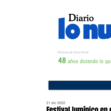
Noticias de Zona Norte
48
años diciendo lo que
21 dic 2022
Festival lumínico en 