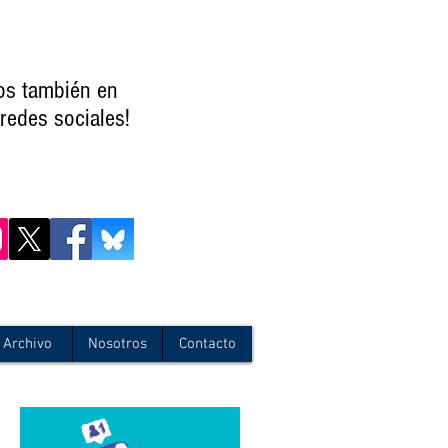
os también en
redes sociales!
Archivo
Nosotros
Contacto