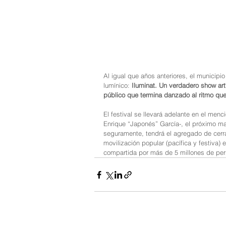
Al igual que años anteriores, el municipio
lumínico: 
Iluminat. Un verdadero show artí
público que termina danzado al ritmo que
El festival se llevará adelante en el men
Enrique “Japonés” García-, el próximo mar
seguramente, tendrá el agregado de cerr
movilización popular (pacífica y festiva)
compartida por más de 5 millones de per