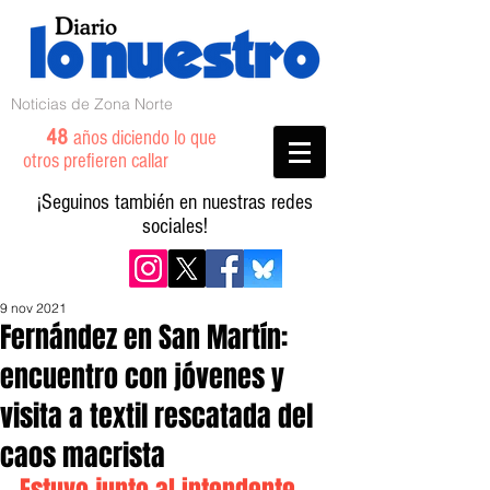
Noticias de Zona Norte
48
años diciendo lo que
otros prefieren callar
¡Seguinos también en nuestras redes
sociales!
9 nov 2021
Fernández en San Martín:
encuentro con jóvenes y
visita a textil rescatada del
caos macrista