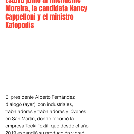
Estuvo junto al intendente 
Moreira, la candidata Nancy 
Cappelloni y el ministro 
Katopodis
El presidente Alberto Fernández 
dialogó (ayer)  con industriales, 
trabajadores y trabajadoras y jóvenes 
en San Martín, donde recorrió la 
empresa Tocki Textil, que desde el año 
2019 expandió su producción y creó 