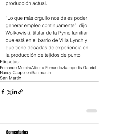
producción actual.
“Lo que más orgullo nos da es poder 
generar empleo continuamente”, dijo 
Wolkowiski, titular de la Pyme familiar 
que está en el barrio de Villa Lynch y 
que tiene décadas de experiencia en 
la producción de tejidos de punto.
Etiquetas:
Fernando Moreira
Alberto Fernandez
katopodis Gabriel
Nancy Cappelloni
San martin
San Martín
Comentarios