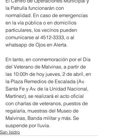
El Centro de Operaciones Municipal y 
la Patrulla funcionarán con 
normalidad. En caso de emergencias 
en la vía pública o en domicilios 
particulares, los vecinos pueden 
comunicarse al 4512-3333, o al 
whatsapp de Ojos en Alerta.
En tanto, en conmemoración por el Dia 
del Veterano de Malvinas, a partir de 
las 10:00h de hoy jueves, 2 de abril, en 
la Plaza Remedios de Escalada (Av. 
Santa Fe y Av. de la Unidad Nacional, 
Martínez), se realizará el acto oficial 
con charlas de veteranos, puestos de 
regalaría, muestras del Museo de 
Malvinas, Banda militar y más. Se 
suspende por lluvia.
San Isidro