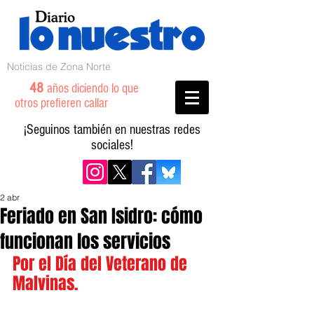
Noticias de Zona Norte
48
años diciendo lo que
otros prefieren callar
¡Seguinos también en nuestras redes
sociales!
2 abr
Feriado en San Isidro: cómo
funcionan los servicios
Por el Día del Veterano de 
Malvinas.