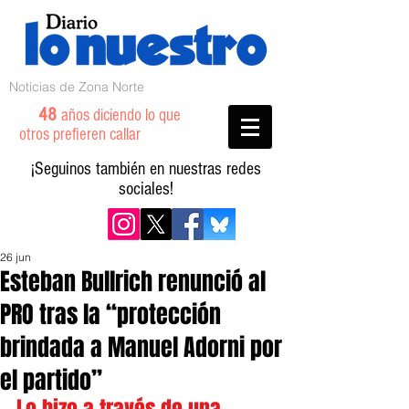
Noticias de Zona Norte
48
años diciendo lo que
otros prefieren callar
¡Seguinos también en nuestras redes
sociales!
26 jun
Esteban Bullrich renunció al
PRO tras la “protección
brindada a Manuel Adorni por
el partido”