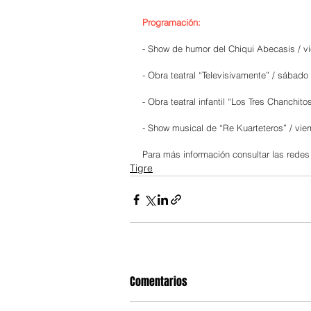
Programación:
- Show de humor del Chiqui Abecasis / vi
- Obra teatral “Televisivamente” / sábado
- Obra teatral infantil “Los Tres Chanchit
- Show musical de “Re Kuarteteros” / vier
Para más información consultar las redes
Tigre
Comentarios