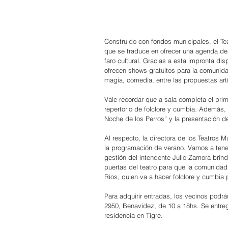
Construido con fondos municipales, el Te
que se traduce en ofrecer una agenda de
faro cultural. Gracias a esta impronta di
ofrecen shows gratuitos para la comunida
magia, comedia, entre las propuestas artí
Vale recordar que a sala completa el prim
repertorio de folclore y cumbia. Además, 
Noche de los Perros” y la presentación d
Al respecto, la directora de los Teatros 
la programación de verano. Vamos a tener 
gestión del intendente Julio Zamora brind
puertas del teatro para que la comunidad
Ríos, quien va a hacer folclore y cumbia 
Para adquirir entradas, los vecinos podrán
2950, Benavídez, de 10 a 18hs. Se entre
residencia en Tigre.