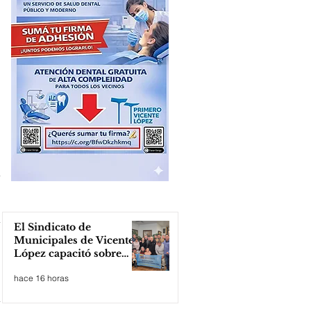
El Sindicato de
Municipales de Vicente
López capacitó sobre
técnicas de RCP
hace 16 horas