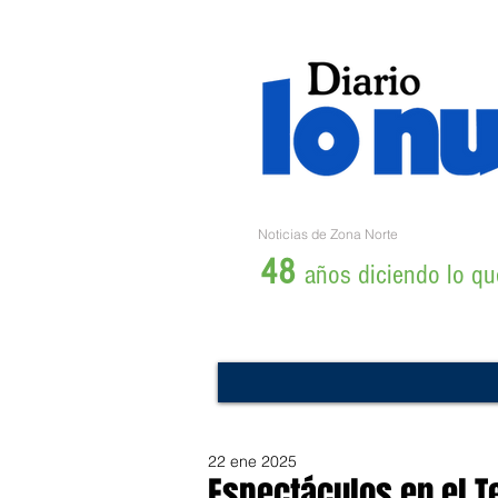
Noticias de Zona Norte
48
años diciendo lo que
22 ene 2025
Espectáculos en el T