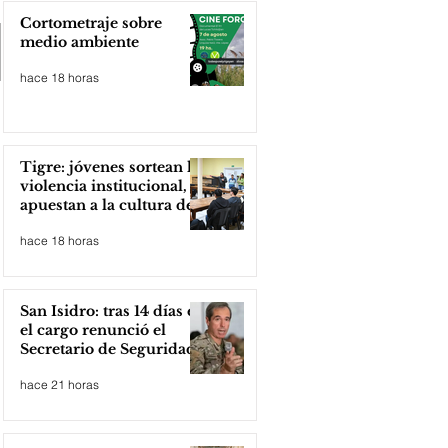
Cortometraje sobre
medio ambiente
hace 18 horas
Tigre: jóvenes sortean la
violencia institucional,
apuestan a la cultura del
amor
hace 18 horas
San Isidro: tras 14 días en
el cargo renunció el
Secretario de Seguridad
hace 21 horas