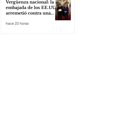
Vergüenza nacional: la
embajada de los EE.UU
arremetió contra una
cooperativa de Neuquén
hace 22 horas