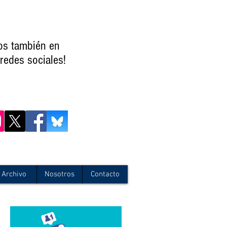
os también en
redes sociales!
Archivo
Nosotros
Contacto