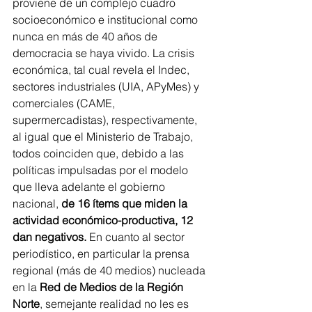
proviene de un complejo cuadro 
socioeconómico e institucional como 
nunca en más de 40 años de 
democracia se haya vivido. La crisis 
económica, tal cual revela el Indec, 
sectores industriales (UIA, APyMes) y 
comerciales (CAME, 
supermercadistas), respectivamente, 
al igual que el Ministerio de Trabajo, 
todos coinciden que, debido a las 
políticas impulsadas por el modelo 
que lleva adelante el gobierno 
nacional, 
de 16 ítems que miden la  
actividad económico-productiva, 12 
dan negativos. 
En cuanto al sector 
periodístico, en particular la prensa 
regional (más de 40 medios) nucleada 
en la 
Red de Medios de la Región 
Norte
, semejante realidad no les es 