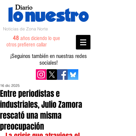
Noticias de Zona Norte
48
años diciendo lo que
otros prefieren callar
¡Seguinos también en nuestras redes
sociales!
16 dic 2025
Entre periodistas e
industriales, Julio Zamora
rescató una misma
preocupación