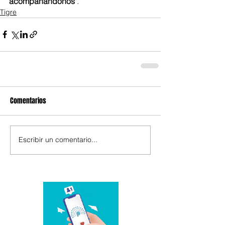
acompañándonos"
.
Tigre
Comentarios
Escribir un comentario...